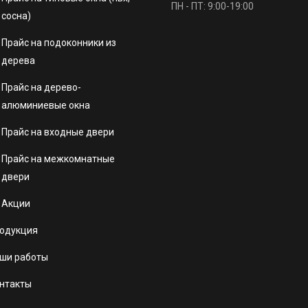
ПН - ПТ: 9:00-19:00
сосна)
Прайс на подоконники из
дерева
Прайс на дерево-
алюминиевые окна
Прайс на входные двери
Прайс на межкомнатные
двери
Акции
одукция
ши работы
нтакты