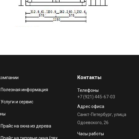
Контакты
компании
Полезная информация
Телефоны
+7 (921) 445-67-03
Услуги и сервис
Адрес офиса
ны
Санкт-Петербург, улица
Одоевского, 26
Прайс на окна из дерева
Часы работы
Прайс на типовые окна (пвх,