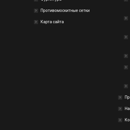
Противомоскитные сетки
Карта сайта
Пр
На
Ко