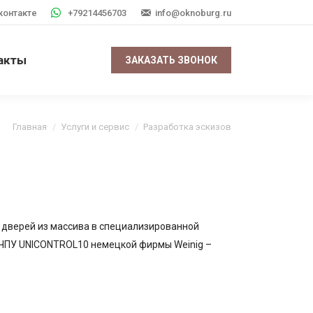
контакте
+79214456703
info@oknoburg.ru
акты
ЗАКАЗАТЬ ЗВОНОК
Вы здесь:
Главная
Услуги и сервис
Разработка эскизов
 дверей из массива в специализированной
ЧПУ UNICONTROL10 немецкой фирмы Weinig –