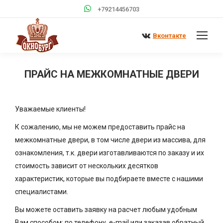
+79214456703
Вконтакте
ПРАЙС НА МЕЖКОМНАТНЫЕ ДВЕРИ
Вы здесь:
Уважаемые клиенты!
К сожалению, мы не можем предоставить прайс на
межкомнатные двери, в том числе двери из массива, для
ознакомления, т.к. двери изготавливаются по заказу и их
стоимость зависит от нескольких десятков
характеристик, которые вы подбираете вместе с нашими
специалистами.
Вы можете оставить заявку на расчет любым удобным
Вам способом: по телефону, e-mail или заказав обратный