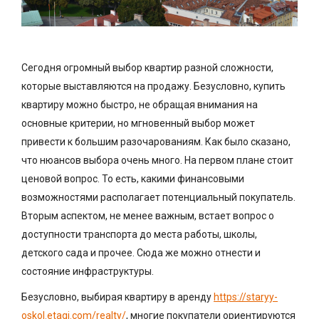
Сегодня огромный выбор квартир разной сложности,
которые выставляются на продажу. Безусловно, купить
квартиру можно быстро, не обращая внимания на
основные критерии, но мгновенный выбор может
привести к большим разочарованиям. Как было сказано,
что нюансов выбора очень много. На первом плане стоит
ценовой вопрос. То есть, какими финансовыми
возможностями располагает потенциальный покупатель.
Вторым аспектом, не менее важным, встает вопрос о
доступности транспорта до места работы, школы,
детского сада и прочее. Сюда же можно отнести и
состояние инфраструктуры.
Безусловно, выбирая квартиру в аренду
https://staryy-
oskol.etagi.com/realty/
, многие покупатели ориентируются