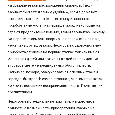
на средние этажи расположения квартиры. Такой
вариант считается самым удобным, если в доме нет
пассажирского лифта. Многие сразу исключают
приобретение жилья на первых этажах, некоторые же
отдают предпочтение именно, таким вариантам. Почему?
Во-первых, стоимость квартир на первом этаже ниже,
нежели на других этажах. Некоторые с удовольствием
приобретают жилье на первых этажах, так как имеют
маленьких детей или пожилых людей-инвалидов. Во-
вторых, в свете непредвиденных обстоятельств,
например, пожара, эвакуироваться с первых этажей,
гораздо, быстрее. И самое странное, многим покажется,
но кто-то вообще не воспринимает лифты. И считает их
препятствием.
Некоторые потенциальные покупатели исключают
полностью возможность приобретения квартир на
первых этажах. И тому есть ряд причин. Во-первых,