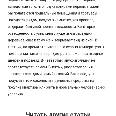
вследствие того, что под квартирами первых этажей
располагаются подвальные помещения и тротуары
находятся рядом, воздух в комнатах, как правило,
содержит большой процент влажности. Во-вторых,
освещенность с улиц много хуже из-за растущих
деревьев, еще к тому же и закрывает вид из окон. В-
третьих, во время отопительного сезона температура в
помещении ниже из-за рядом расположенных входных
дверей в подъезд. В-четвертых, звукоизоляция не
соответствует нормам. В-пятых, риск затопления
квартиры соседями самый высокий. Вот и следует
подумать, или сэкономить денежные средства на
покупке квартиры или жить в нормальных человеческих
условиях.
Читать другие статьи