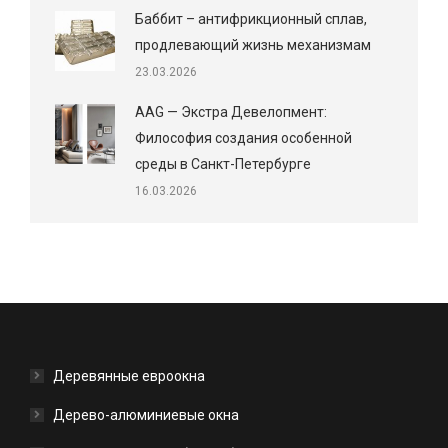
Баббит – антифрикционный сплав,
продлевающий жизнь механизмам
23.03.2026
AAG — Экстра Девелопмент:
Философия создания особенной
среды в Санкт-Петербурге
16.03.2026
Деревянные евроокна
Дерево-алюминиевые окна