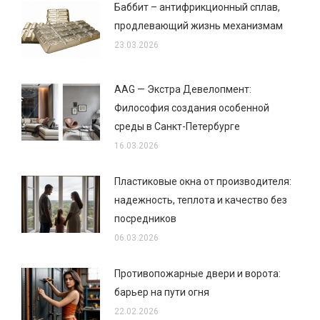
Баббит – антифрикционный сплав,
продлевающий жизнь механизмам
23.03.2026
AAG — Экстра Девелопмент:
Философия создания особенной
среды в Санкт-Петербурге
16.03.2026
Пластиковые окна от производителя:
надежность, теплота и качество без
посредников
06.03.2026
Противопожарные двери и ворота:
барьер на пути огня
22.02.2026