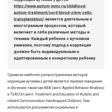
https://www.autism-mmc.ru/childhood-
autism-treatment/cord-blood-stem-cells-
transplantation/
является длительным и
многогранным процессом, который
включает в себя различные методы и
техники. Каждый ребенок с аутизмом
уникален, поэтому подход к коррекции
должен быть индивидуальным и
адаптированным к конкретному ребенку.
Одним из наиболее распространенных методов
коррекции аутизма у детей является терапия поведения
и обучения, такая как ABA (англ. Applied Behavior Analysis)
и TEACCH (англ. Treatment and Education of Autistic and
related Communication-handicapped Children). Они
используются для развития социальных и