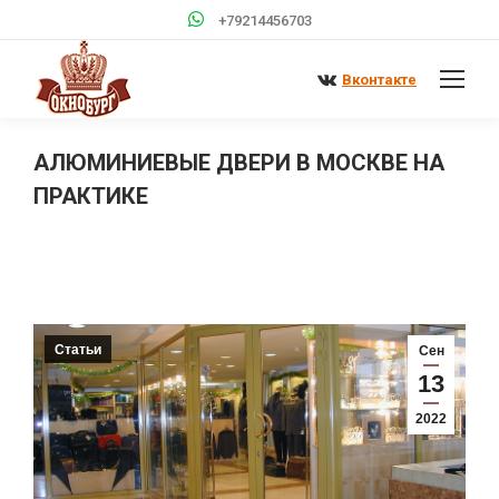
+79214456703
Вконтакте
АЛЮМИНИЕВЫЕ ДВЕРИ В МОСКВЕ НА
ПРАКТИКЕ
Вы здесь:
Статьи
Сен
13
2022