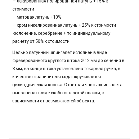
— лакированная полированная латунь + 15% к
стоимости
— матовая латунь +10%
— хром никелированная латунь + 25% к стоимости
-золочение, серебрение + по индивидуальному
расчету от 50% к стоимости.
Цельно латунный шпингалет исполнен в виде
фрезерованного круглого штока Ø 12 мм до сечения в
8 мм, на конце штока установлена токарная ручка, в
качестве ограничителя хода вкручивается
цилиндрическая кнопка. Ответная часть шпингалета
выполнена в виде скобы и плоской планки, в
зависимости от возможностей объекта.