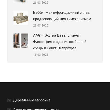
26.03.2026
Баббит – антифрикционный сплав,
продлевающий жизнь механизмам
23.03.2026
AAG — Экстра Девелопмент:
Философия создания особенной
среды в Санкт-Петербурге
16.03.2026
Деревянные евроокна
Дерево-алюминиевые окна