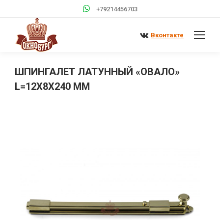
+79214456703
Вконтакте
ШПИНГАЛЕТ ЛАТУННЫЙ «ОВАЛО»
L=12Х8Х240 ММ
Вы здесь: