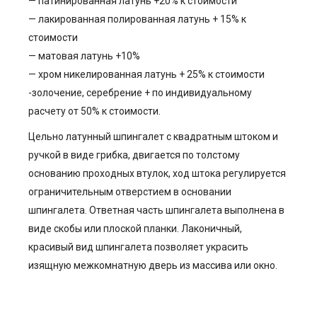
— патинированная латунь +20% к стоимости
— лакированная полированная латунь + 15% к
стоимости
— матовая латунь +10%
— хром никелированная латунь + 25% к стоимости
-золочение, серебрение + по индивидуальному
расчету от 50% к стоимости.
Цельно латунный шпингалет с квадратным штоком и
ручкой в виде грибка, двигается по толстому
основанию проходных втулок, ход штока регулируется
ограничительным отверстием в основании
шпингалета. Ответная часть шпингалета выполнена в
виде скобы или плоской планки. Лаконичный,
красивый вид шпингалета позволяет украсить
изящную межкомнатную дверь из массива или окно.