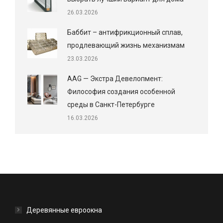
26.03.2026
Баббит – антифрикционный сплав,
продлевающий жизнь механизмам
23.03.2026
AAG — Экстра Девелопмент:
Философия создания особенной
среды в Санкт-Петербурге
16.03.2026
Деревянные евроокна