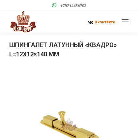
+79214456703
Вконтакте
ШПИНГАЛЕТ ЛАТУННЫЙ «КВАДРО»
L=12Х12×140 ММ
Вы здесь: