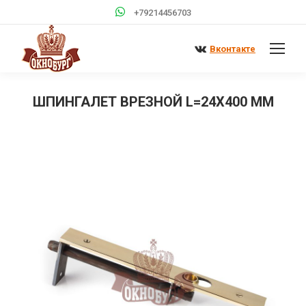
+79214456703
Вконтакте
ШПИНГАЛЕТ ВРЕЗНОЙ L=24Х400 ММ
Вы здесь: