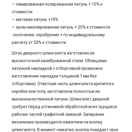
— лакированная полированная латунь + 15% к
стоимости
— матовая латунь +10%
— хром никелированная латунь + 25% к стоимости
-золочение, серебрение + по индивидуальному
расчету от 50% к стоимости.
Шток дверного шпингалета изготовлен из
высокоточной калиброванной стали. Облицован
латунной накладкой с отбортовкой (возможно
изготовление накладки толщиной 1 мм без
отбортовки). Ответная часть шпингалета крепится к
коробке или полу, изготовлена полностью из
высококачественной латуни. Шпингалет дверной
требует перед установкой обработкой всех трущихся
рабочих частей графитной смазкой. Запирание
механизма производится нажатием на кнопку
шпингалета. В момент нажатия, кнопка покидает свое