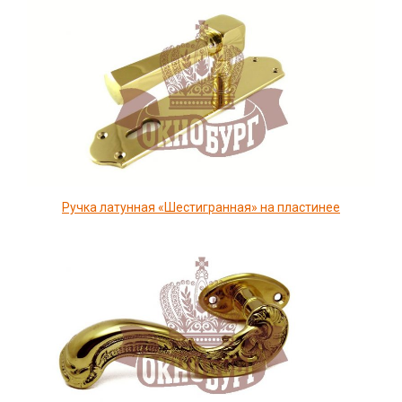
Ручка латунная «Шестигранная» на пластинее