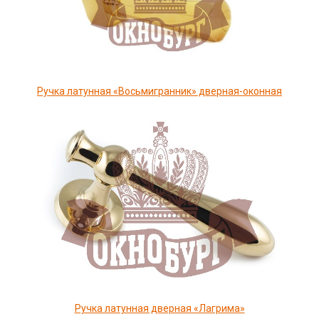
Ручка латунная «Восьмигранник» дверная-оконная
Ручка латунная дверная «Лагрима»