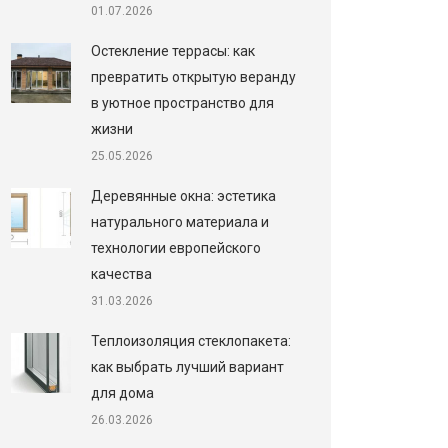
01.07.2026
Остекление террасы: как
превратить открытую веранду
в уютное пространство для
жизни
25.05.2026
Деревянные окна: эстетика
натурального материала и
технологии европейского
качества
31.03.2026
Теплоизоляция стеклопакета:
как выбрать лучший вариант
для дома
26.03.2026