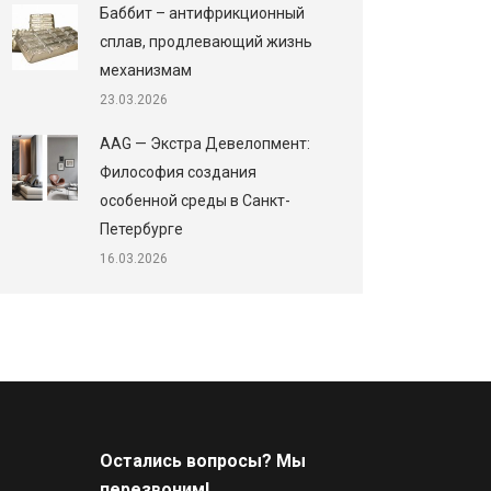
Баббит – антифрикционный
сплав, продлевающий жизнь
механизмам
23.03.2026
AAG — Экстра Девелопмент:
Философия создания
особенной среды в Санкт-
Петербурге
16.03.2026
Остались вопросы? Мы
перезвоним!