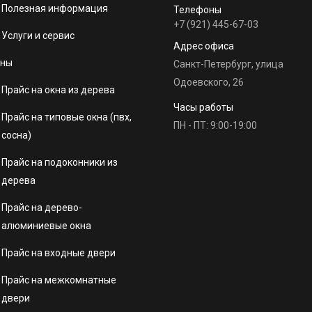
Полезная информация
Телефоны
+7 (921) 445-67-03
Услуги и сервис
Адрес офиса
ны
Санкт-Петербург, улица
Одоевского, 26
Прайс на окна из дерева
Часы работы
Прайс на типовые окна (пвх,
ПН - ПТ: 9:00-19:00
сосна)
Прайс на подоконники из
дерева
Прайс на дерево-
алюминиевые окна
Прайс на входные двери
Прайс на межкомнатные
двери