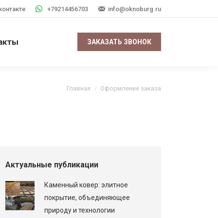
контакте
+79214456703
info@oknoburg.ru
акты
ЗАКАЗАТЬ ЗВОНОК
Вы здесь:
Главная
Оформление заказа
Актуальные публикации
Каменный ковер: элитное
покрытие, объединяющее
природу и технологии